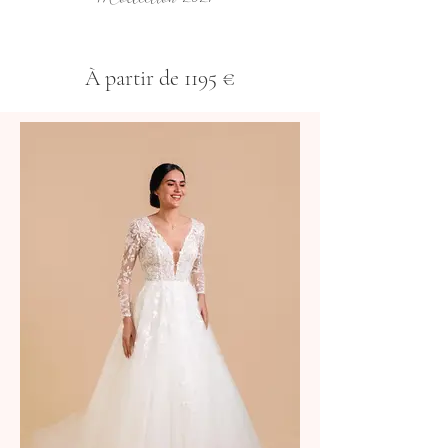
À partir de 1195 €