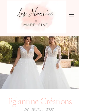
Eglantine Créations
#Collection 2027