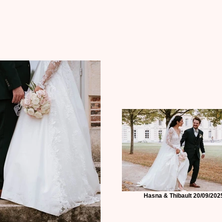
Hasna & Thibault 20/09/202