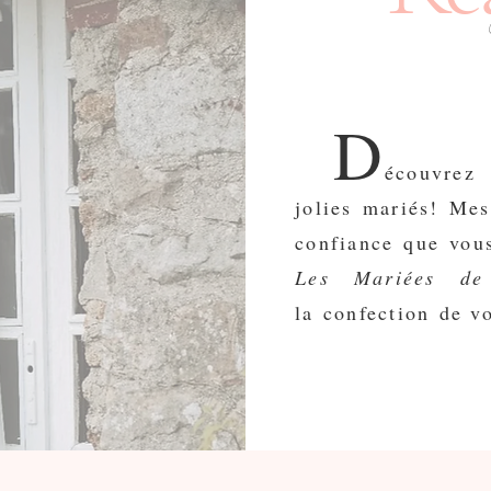
D
écouvrez
jolies mariés!
Mes
confiance que vou
Les Mariées de
la
confection
de vo