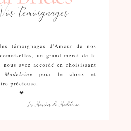
Vos témoignages
 les témoignages d'Amour de nos
demoiselles
, un grand merci de la
s nous avez accordé en choisissant
 Madeleine
pour le choix et
tre précieuse.
❤︎
Les Mariées de Madeleine